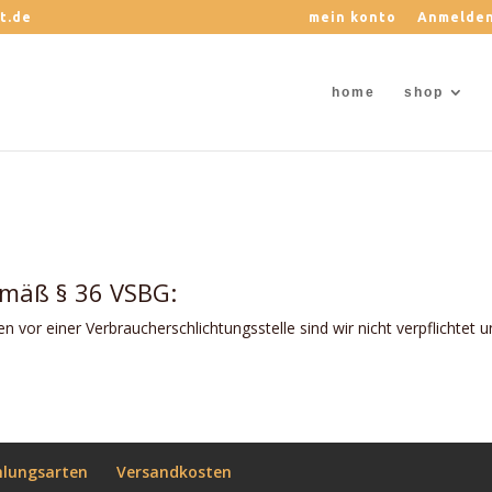
t.de
mein konto
Anmelde
home
shop
emäß § 36 VSBG:
 vor einer Verbraucherschlichtungsstelle sind wir nicht verpflichtet 
hlungsarten
Versandkosten