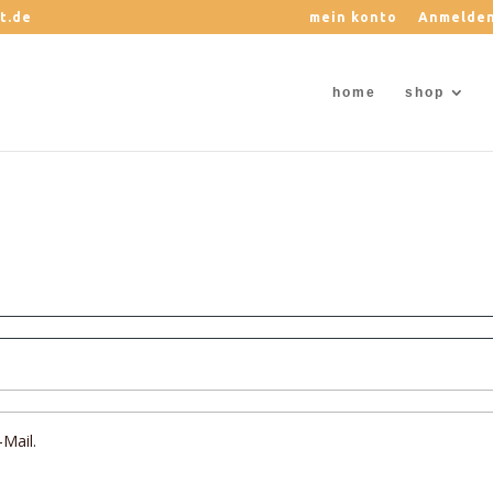
t.de
mein konto
Anmelde
home
shop
-Mail.