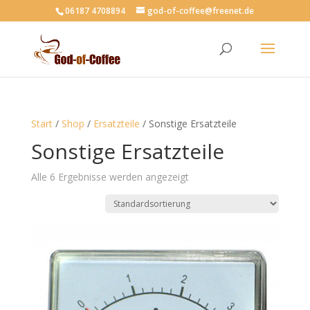
06187 4708894
god-of-coffee@freenet.de
Start
/
Shop
/
Ersatzteile
/ Sonstige Ersatzteile
Sonstige Ersatzteile
Alle 6 Ergebnisse werden angezeigt