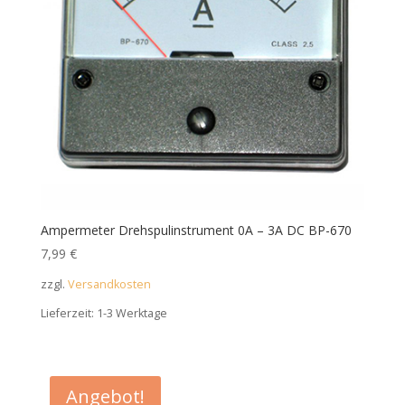
Ampermeter Drehspulinstrument 0A – 3A DC BP-670
7,99
€
zzgl.
Versandkosten
Lieferzeit:
1-3 Werktage
Angebot!